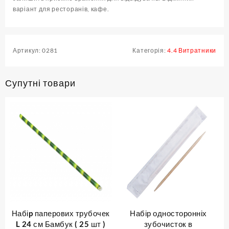
варіант для ресторанів, кафе.
Артикул:
0281
Категорія:
4.4 Витратники
Супутні товари
Набіp паперових трубочек
Набір односторонніх
L 24 см Бамбук ( 25 шт )
зубочисток в