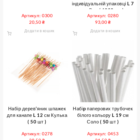
індивідуальній упаковці L 7
см Вуд ( 1000 шт )
Артикул: 0300
Артикул: 0280
20,50
₴
93,00
₴
Додати в кошик
Додати в кошик
Набір дерев’яних шпажек
Набіp паперових трубочек
для канапе L 12 см Кулька
білого кольору L 19 см
( 50 шт )
Соло ( 50 шт )
Артикул: 0278
Артикул: 0453