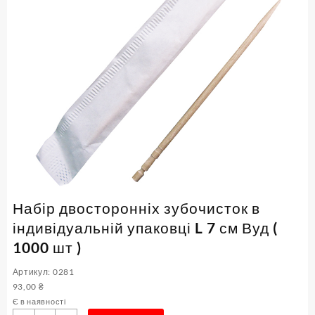
Набір двосторонніх зубочисток в
індивідуальній упаковці L 7 см Вуд (
1000 шт )
Артикул: 0281
93,00
₴
Є в наявності