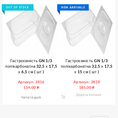
OUT OF STOCK
NEW ARRIVALS
Гастроємність GN 1/3
Гастроємність GN 1/3
полікарбонатна 32,5 х 17,5
полікарбонатна 32,5 х 17,5
х 6,5 см ( шт )
х 15 см ( шт )
Артикул: 2816
Артикул: 2818
114,00
₴
185,00
₴
Додати в кошик
Читати далі