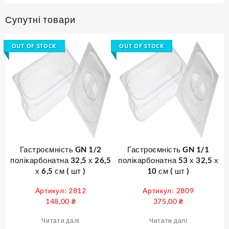
Супутні товари
OUT OF STOCK
OUT OF STOCK
Гастроємність GN 1/2
Гастроємність GN 1/1
полікарбонатна 32,5 х 26,5
полікарбонатна 53 х 32,5 х
х 6,5 см ( шт )
10 см ( шт )
Артикул: 2812
Артикул: 2809
148,00
₴
375,00
₴
Читати далі
Читати далі