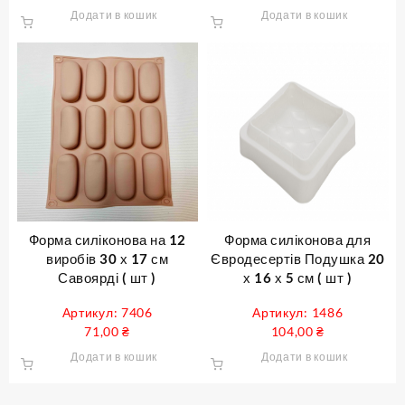
Додати в кошик
Додати в кошик
Форма силіконова на 12
Форма силіконова для
виробів 30 х 17 см
Євродесертів Подушка 20
Савоярді ( шт )
х 16 х 5 см ( шт )
Артикул: 7406
Артикул: 1486
71,00
₴
104,00
₴
Додати в кошик
Додати в кошик