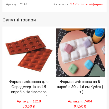
Артикул:
7194
Категорія:
2.2 Силіконові форми
Супутні товари
Форма силіконова для
Форма силіконова на 8
Євродесертів на 15
виробів 30 х 16 см Кубик (
виробів Напівсфера
шт )
середня 30 х 17 х 2 см ( шт
Артикул: 1218
Артикул: 7404
)
53,50
₴
97,50
₴