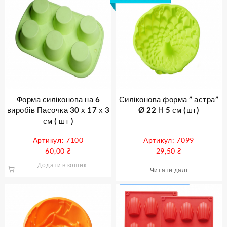
Форма силіконова на 6
Силіконова форма ” астра”
виробів Пасочка 30 х 17 х 3
Ø 22 Н 5 см (шт)
см ( шт )
Артикул: 7100
Артикул: 7099
60,00
₴
29,50
₴
Додати в кошик
Читати далі