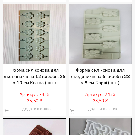
Форма силіконова для
Форма силіконова для
льодяників на 12 виробів 25
льодяників на 6 виробів 23
х 10 см Квітка ( шт )
х 9 см Барні ( шт )
Артикул: 7455
Артикул: 7453
35,50
₴
33,50
₴
Додати в кошик
Додати в кошик