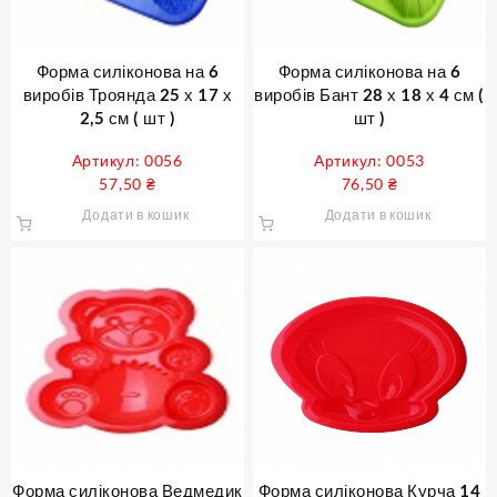
Форма силіконова на 6
Форма силіконова на 6
виробів Троянда 25 х 17 х
виробів Бант 28 х 18 х 4 см (
2,5 см ( шт )
шт )
Артикул: 0056
Артикул: 0053
57,50
₴
76,50
₴
Додати в кошик
Додати в кошик
Форма силіконова Ведмедик
Форма силіконова Курча 14