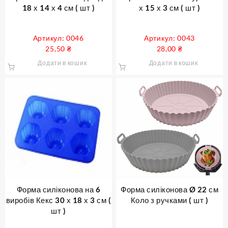
18 х 14 х 4 см ( шт )
х 15 х 3 см ( шт )
Артикул: 0046
Артикул: 0043
25,50
₴
28,00
₴
Додати в кошик
Додати в кошик
Форма силіконова на 6
Форма силіконова Ø 22 см
виробів Кекс 30 х 18 х 3 см (
Коло з ручками ( шт )
шт )