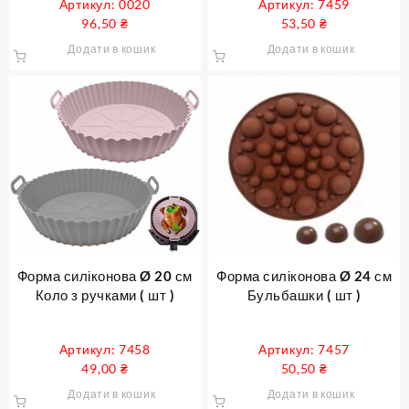
Артикул: 0020
Артикул: 7459
96,50
₴
53,50
₴
Додати в кошик
Додати в кошик
Форма силіконова Ø 20 см
Форма силіконова Ø 24 см
Коло з ручками ( шт )
Бульбашки ( шт )
Артикул: 7458
Артикул: 7457
49,00
₴
50,50
₴
Додати в кошик
Додати в кошик