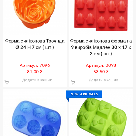
Форма силіконова Троянда
Форма силіконова форма на
Ø 24 H 7 см ( шт )
9 виробів Мадлен 30 х 17 х
3 см ( шт )
Артикул: 7096
Артикул: 0098
81,00
₴
53,50
₴
Додати в кошик
Додати в кошик
NEW ARRIVALS