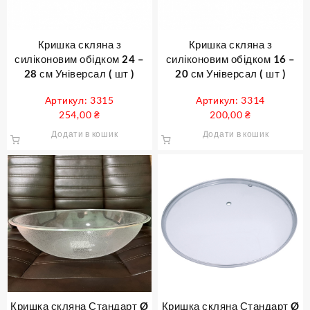
Кришка скляна з
Кришка скляна з
силіконовим обідком 24 –
силіконовим обідком 16 –
28 см Універсал ( шт )
20 см Універсал ( шт )
Артикул: 3315
Артикул: 3314
254,00
₴
200,00
₴
Додати в кошик
Додати в кошик
Кришка скляна Стандарт Ø
Кришка скляна Стандарт Ø