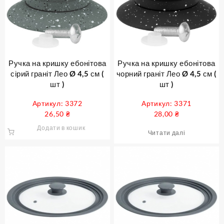
Ручка на кришку ебонітова
Ручка на кришку ебонітова
сірий граніт Лео Ø 4,5 см (
чорний граніт Лео Ø 4,5 см (
шт )
шт )
Артикул: 3372
Артикул: 3371
26,50
₴
28,00
₴
Додати в кошик
Читати далі