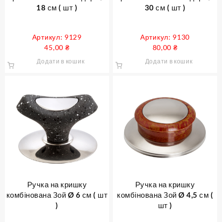
18 см ( шт )
30 см ( шт )
Артикул: 9129
Артикул: 9130
45,00
₴
80,00
₴
Додати в кошик
Додати в кошик
Ручка на кришку
Ручка на кришку
комбінована Зой Ø 6 см ( шт
комбінована Зой Ø 4,5 см (
)
шт )