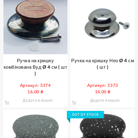
Ручка на кришку
Ручка на кришку Нео Ø 4 см
комбінована Вуд Ø 4 см ( шт
( шт )
)
Артикул: 3374
Артикул: 3373
16,00
₴
14,00
₴
Додати в кошик
Додати в кошик
OUT OF STOCK